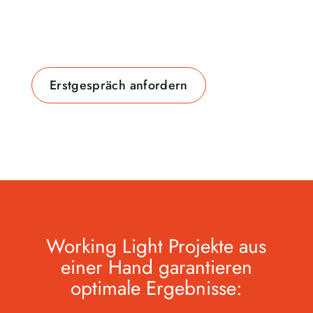
Erstgespräch anfordern
Working Light Projekte aus
einer Hand
garantieren
optimale Ergebnisse: