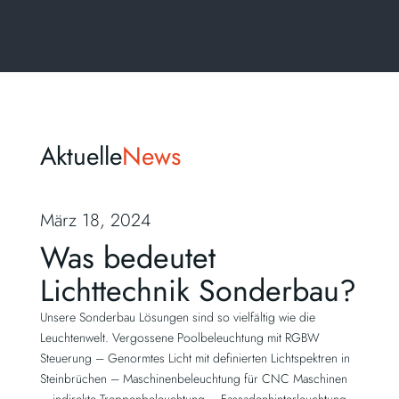
Aktuelle
News
März 18, 2024
Was bedeutet
Lichttechnik Sonderbau?
Unsere Sonderbau Lösungen sind so vielfältig wie die
Leuchtenwelt. Vergossene Poolbeleuchtung mit RGBW
Steuerung – Genormtes Licht mit definierten Lichtspektren in
Steinbrüchen – Maschinenbeleuchtung für CNC Maschinen