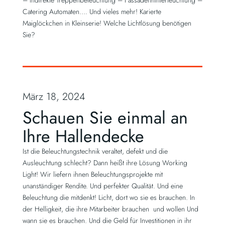
– indirekte Treppenbeleuchtung – Fassadenhinterleuchtung –
Catering Automaten…. Und vieles mehr! Karierte
Maiglöckchen in Kleinserie! Welche Lichtlösung benötigen
Sie?
März 18, 2024
Schauen Sie einmal an
Ihre Hallendecke
Ist die Beleuchtungstechnik veraltet, defekt und die
Ausleuchtung schlecht? Dann heißt ihre Lösung Working
Light! Wir liefern ihnen Beleuchtungsprojekte mit
unanständiger Rendite. Und perfekter Qualität. Und eine
Beleuchtung die mitdenkt! Licht, dort wo sie es brauchen. In
der Helligkeit, die ihre Mitarbeiter brauchen und wollen Und
wann sie es brauchen. Und die Geld für Investitionen in ihr